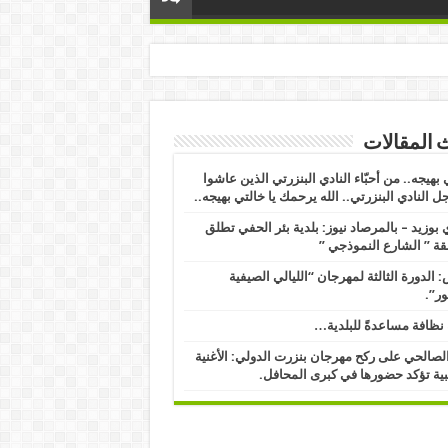
 المقالات
 بهيجه.. من أحبّاء النادي البنزرتي الذين عاشوا
ل النادي البنزرتي.. الله يرحمك يا خالتي بهيجه..
بوزيد – بالمرصاد نيوز: بلدية بئر الحفي تطلق
ة ” الشارع النموذجي ” ​
 الدورة الثالثة لمهرجان “الليالي الصيفية
ور”.
نظافة مساعدةً للبلدية…
الصالحي على ركح مهرجان بنزرت الدولي: الأغنية
ية تؤكد حضورها في كبرى المحافل.