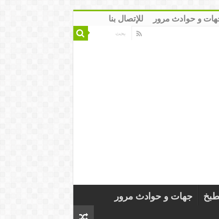
هات و حوادث مرور
للإتصال بنا
طبخ
جهات و حوادث مرور