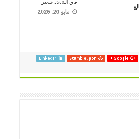
فاق الـ3500 شخص
لع
مايو 20, 2026
LinkedIn
Stumbleupon
Google +