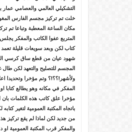
التشكيلي العالمي والعصامي عمار ب
خلت تم تركيز مجسم الفارس المغو
مكان الساعة المعطبة وتباعا تم تر
المتربع عفوا الكاتب والمفكر يجلس
كتاب لكن وبعد سويعات قليلة تعمد
شهود عيان من قطع ساق كرسي الكا
المجسم للتصليح والتعهد لكن طال غ
ولأشهر!؟؟!؟ وتم مؤخرا وتحديدا اع
المفكر في مكانه وهو يطالع كتابا او 
مؤخرا علق كاتب هذه الكلمات بان ا
باتجاه المكتبة العمومية لتغير كتابه 
من جديد لكن لماذا لم يقع تركيز هذ
والمفكر قرب المكتبة العمومية او دار