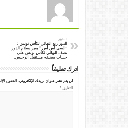
السابق
الدور ربع النهائي لكأس تونس :
“السي اس اس ” يعبر بسلام الدور
نصف النهائي لكأس تونس على
حساب مضيفه مستقبل الرجيش.
اترك تعليقاً
لن يتم نشر عنوان بريدك الإلكتروني.
الحقول الإلز
التعليق
*