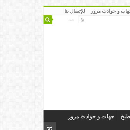
هات و حوادث مرور
للإتصال بنا
طبخ
جهات و حوادث مرور