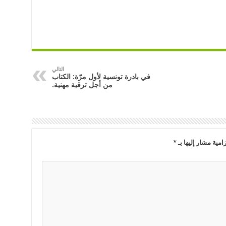
التالي
في بادرة تونسية لأول مرّة: الكتاب
من أجل ترقية مهنية.
امية مشار إليها بـ
*