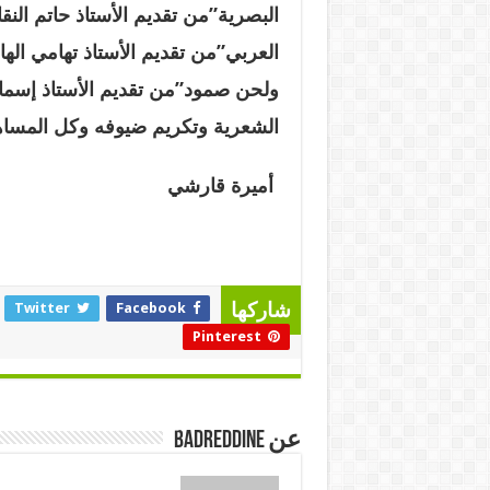
البصرية”من تقديم الأستاذ حاتم الن
العربي”من تقديم الأستاذ تهامي ال
ولحن صمود”من تقديم الأستاذ إسماع
الشعرية وتكريم ضيوفه وكل المساهم
أميرة قارشي
Twitter
Facebook
شاركها
Pinterest
عن badreddine