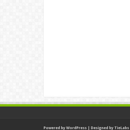
Powered by
WordPress
| Designed by
TieLabs