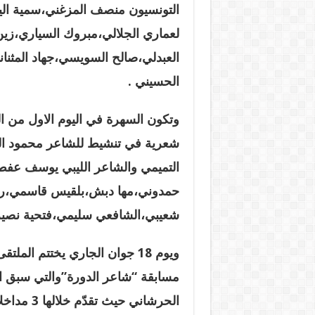
التونسيون منصف المزغني،سمية ال
لعماري الجلالي،مبروك السياري،زين
العبدلي،صالح السويسي،جهاد المثنان
الحسيني .
وتكون السهرة في اليوم الاول من ا
شعرية في تنشيط للشاعر محمود الغ
التميمي والشاعر الليبي يوسف عفط
حمدوني،مها دبش،بلقيس قاسمي،رمال 
شعيبي،الشافعي سليمي،فتحية نص
ويوم 18 جوان الجاري يختتم ال
مسابقة “شاعر الدورة”والتي سبق ال
الحرشاني ح