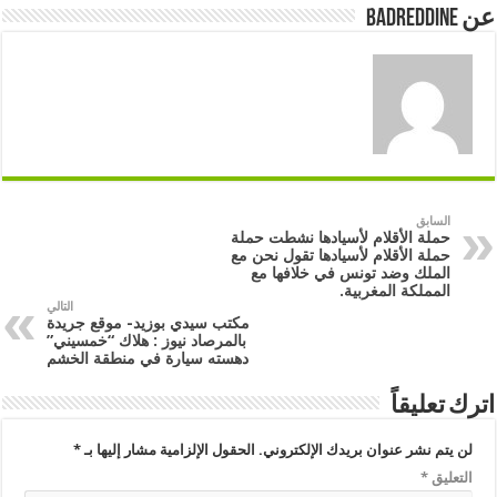
عن badreddine
السابق
حملة الأقلام لأسيادها نشطت حملة
حملة الأقلام لأسيادها تقول نحن مع
الملك وضد تونس في خلافها مع
المملكة المغربية.
التالي
مكتب سيدي بوزيد- موقع جريدة
بالمرصاد نيوز : هلاك “خمسيني”
دهسته سيارة في منطقة الخشم
اترك تعليقاً
لن يتم نشر عنوان بريدك الإلكتروني.
الحقول الإلزامية مشار إليها بـ
*
التعليق
*