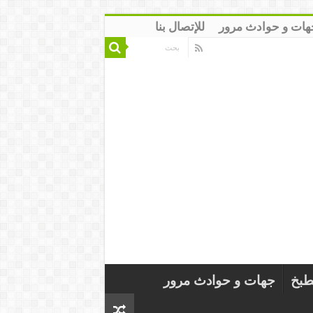
هات و حوادث مرور
للإتصال بنا
طبخ
جهات و حوادث مرور