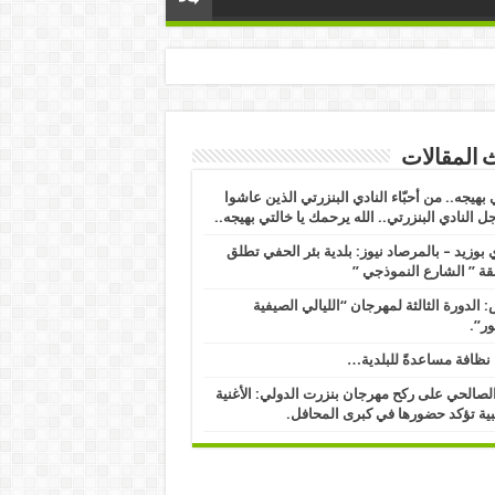
 المقالات
 بهيجه.. من أحبّاء النادي البنزرتي الذين عاشوا
ل النادي البنزرتي.. الله يرحمك يا خالتي بهيجه..
بوزيد – بالمرصاد نيوز: بلدية بئر الحفي تطلق
ة ” الشارع النموذجي ” ​
 الدورة الثالثة لمهرجان “الليالي الصيفية
ور”.
نظافة مساعدةً للبلدية…
الصالحي على ركح مهرجان بنزرت الدولي: الأغنية
ية تؤكد حضورها في كبرى المحافل.