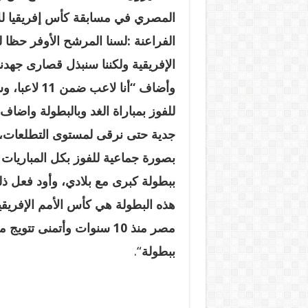
المصري في مسابقة كأس إفريقيا لل
الفراعنة :لسنا المرشح الأوفر حظا 
الإفريقية ولكننا سنبذل قصارى جهدنا ل
وأضاف “أنا لاعب
للفوز بمباراة الغد وبالبطولة واضاف
جدية حتى نرقى لمستوى التطلعات،
بصورة جماعية للفوز بكل المباريات
.
ببطولة كبرى مع بلادي، وأود فعل ذل
هذه البطولة هي كأس الأمم الإفريق
مصر منذ 10 سنوات وأتمنى تتو
ببطولة
“.