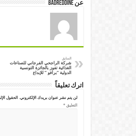
عن badreddine
السابق
شركة الراجحي الفرجاني للصناعات
الغذائية تفوز بالجائزة التونسية
الدولية “برافو ” للإبداع
اترك تعليقاً
لن يتم نشر عنوان بريدك الإلكتروني.
الحقول الإلز
التعليق
*