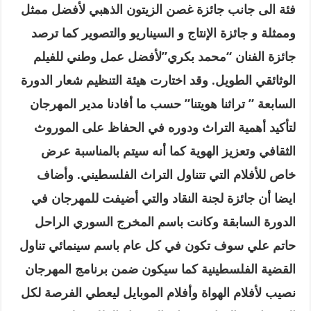
فئة الى جانب جائزة غصن الزيتون الذهبي لأفضل ممثل
وممثلة و جائزة الإنتاج و السيناريو والتصوير كما ترصد
جائزة الفنان “محمد بكري”لأفضل عمل وطني للفيلم
الوثائقي الطويل
.
وقد اختارت هيئة التنظيم شعار الدورة
السابعة ” تراثنا هويتنا” حسب ما أفادنا مدير المهرجان
لتأكيد أهمية التراث ودوره في الحفاظ على الموروث
الثقافي وتعزيز الهوية كما أنه سيتم بالمناسبة عرض
خاص للأفلام التي تتناول التراث الفلسطيني
.
وأضاف
ايضا أن جائزة لجنة النقاد والتي أضيفت للمهرجان في
الدورة السابقة وكانت باسم المخرج السوري الراحل
حاتم علي سوف تكون في كل عام باسم سينمائي تناول
القضية الفلسطينية كما سيكون ضمن برنامج المهرجان
نصيب لأفلام الهواة وأفلام الموبايل ليعطي الفرصة لكل