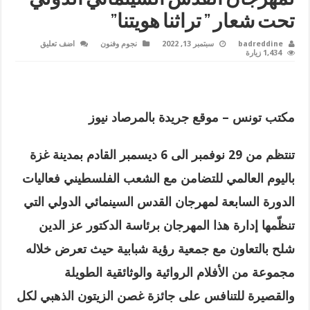
تحت شعار ” تراثنا هويتنا”
badreddine
سبتمبر 13, 2022
نجوم وفنون
اضف تعليق
1,434 زيارة
مكتب تونس – موقع جريدة بالمرصاد نيوز
تنتظم من 29 نوفمبر الى 6 ديسمبر القادم بمدينة غزة
باليوم العالمي للتضامن مع الشعب الفلسطيني فعاليات
الدورة السابعة لمهرجان القدس السينمائي الدولي التي
تنظّمها إدارة هذا المهرجان برئاسة الدكتور عز الدين
شلح بالتعاون مع جمعية رؤية شبابية حيث تعرض خلاله
مجموعة من الأفلام الروائية والوثائقية الطويلة
والقصيرة للتنافس على جائزة غصن الزيتون الذهبي لكل