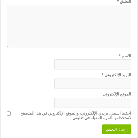
التعليق
*
الاسم
*
البريد الإلكتروني
*
الموقع الإلكتروني
احفظ اسمي، بريدي الإلكتروني، والموقع الإلكتروني في هذا المتصفح
لاستخدامها المرة المقبلة في تعليقي.