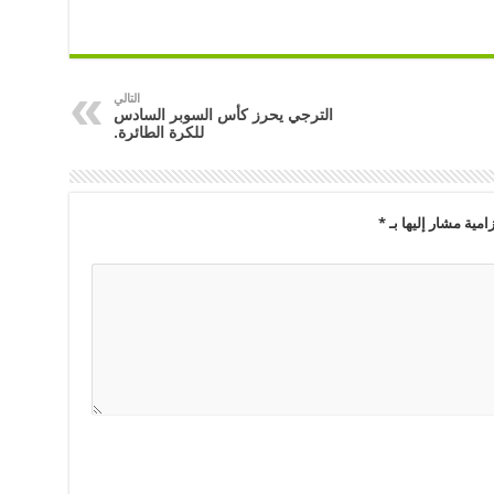
التالي
الترجي يحرز كأس السوبر السادس
للكرة الطائرة.
امية مشار إليها بـ
*