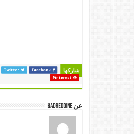
Twitter
Facebook
شاركها
Pinterest
عن badreddine