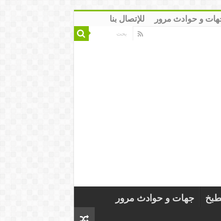
هات و حوادث مرور
للإتصال بنا
طبخ
جهات و حوادث مرور