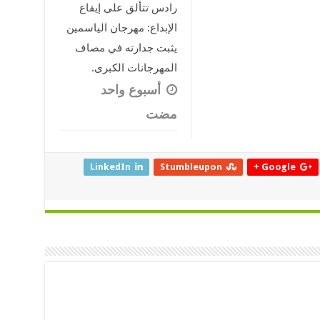
رادس تتألق على إيقاع
الإبداع: مهرجان الياسمين
يثبت جدارته في مصاف
المهرجانات الكبرى.
‏أسبوع واحد
مضت
LinkedIn
Stumbleupon
Google +