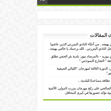
 المقالات
 بهيجه.. من أحبّاء النادي البنزرتي الذين عاشوا
ل النادي البنزرتي.. الله يرحمك يا خالتي بهيجه..
بوزيد – بالمرصاد نيوز: بلدية بئر الحفي تطلق
ة ” الشارع النموذجي ” ​
 الدورة الثالثة لمهرجان “الليالي الصيفية
ور”.
نظافة مساعدةً للبلدية…
الصالحي على ركح مهرجان بنزرت الدولي: الأغنية
ية تؤكد حضورها في كبرى المحافل.