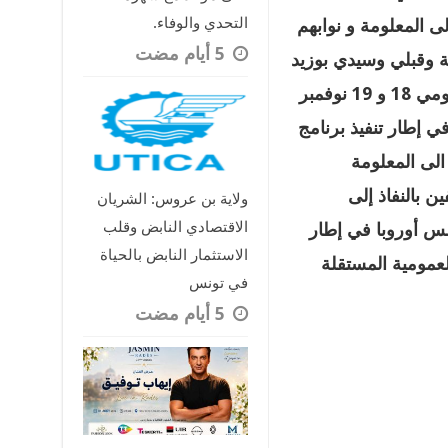
التحدي والوفاء.
إلى المعلومة و نوابهم
ة وقبلي وسيدي بوزيد
والتي تواصلت أشغالها على امتداد يومي 18 و 19 نوفمبر
في إطار تنفيذ برنامج
 الى المعلومة
ن بالنفاذ إلى
ولاية بن عروس: الشريان
الاقتصادي النابض وقلب
لس أوروبا في إطار
الاستثمار النابض بالحياة
لعمومية المستقلة
في تونس