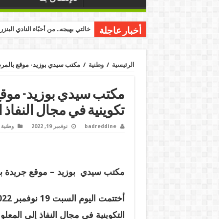
خالتي بهيجه.. من أحبّاء النادي البنز
أخبار عاجلة
الرئيسية
/
وطنية
/
مكتب سيدي بوزيد- موقع بالمرصاد 
مكتب سيدي بوزيد- موقع ب
تكوينية في مجال النفاذ ا
badreddine
نوفمبر 19, 2022
وطنية
مكتب سيدي بوزيد – موقع جريدة با
التكوينية في مجال النفاذ إلى المعل