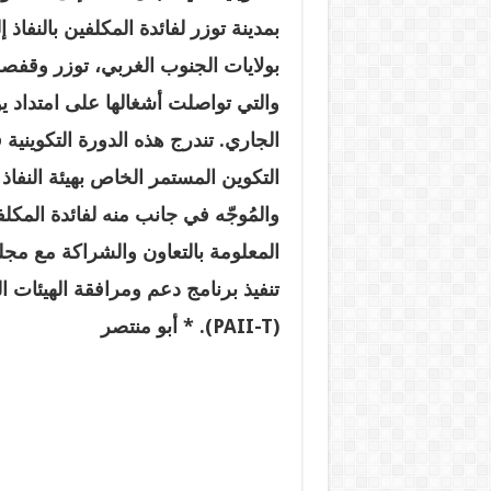
بمدينة توزر لفائدة المكلفين بالنفاذ 
بولايات الجنوب الغربي، توزر وقفص
الجاري
.
تندرج هذه الدورة التكوينية 
التكوين المستمر الخاص بهيئة النفاذ
والمُوجّه في جانب منه لفائدة المكلفي
المعلومة بالتعاون والشراكة مع مج
تنفيذ برنامج دعم ومرافقة الهيئات ا
(PAII-T). *
أبو منتصر