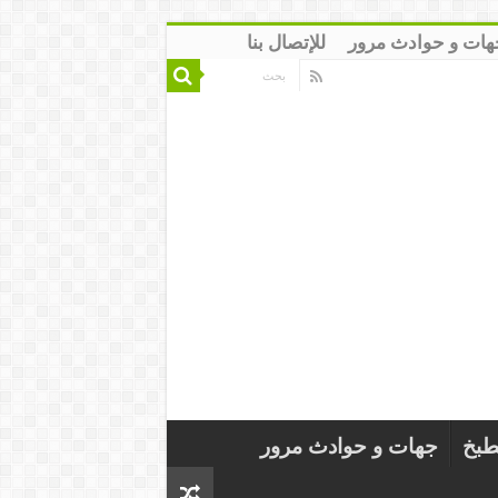
هات و حوادث مرور
للإتصال بنا
طبخ
جهات و حوادث مرور