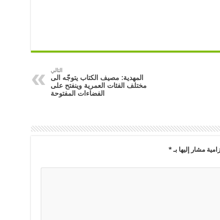
التالي
المهدية: مصيف الكتاب يتوجّه الى
مختلف الفئات العمرية وينفتح على
الفضاءات المفتوحة
امية مشار إليها بـ
*