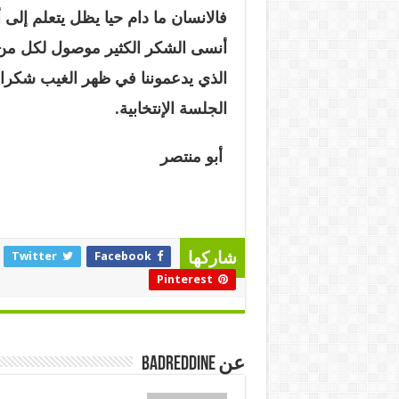
فالانسان ما دام حيا يظل يتعلم إلى
أنسى الشكر الكثير موصول لكل من 
الذي يدعموننا في ظهر الغيب شكرا 
الجلسة الإنتخابية
.
أبو منتصر
Twitter
Facebook
شاركها
Pinterest
عن badreddine