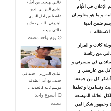
خالتي بهيجه.. من أحبّاء
 الإعلان في الأيام
النادي البنزرتي الذين
ية
.
و ما هو معلوم ان
عاشوا من أجل النادي
وسم ضمن اندية
البنزرتي.. الله يرحمك يا
خالتي بهيجه..
الاستقالة
:
‏يوم واحد مضت
يلة كانت و القرار
التي من رئاسة
ساندني في مسيرتي و
 كل من عارضني و
النادي البنزرتي : جديد في
أشكر كل من جمعتنا
جديد.. مع أمل انطلاقة
يث وتسامرنا و تعلمنا
موسم ثابتة كالحديد…
‏أسبوع واحد
لكل العائلة الموسعة
مضت
ة وجمهور شكرا لمن