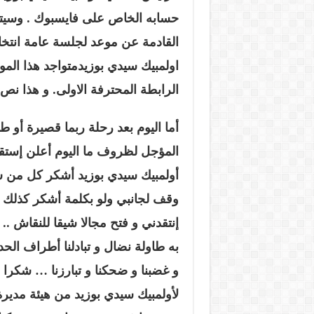
حسابه الخاص على فايسبوك
.
وسيتم
القادمة عن موعد لجلسة عامة انتخاب
اولمبيك سيدي بوزيدمتواجد هذا الم
الرابطة المحترفة الاولى
.
و هذا نص 
أما اليوم بعد رحلة ربما قصيرة أو طو
المؤجل لظروف ما اليوم أعلن إستق
أولمبيك سيدي بوزيد أشكر كل من 
وقف لجانبي ولو بكلمة أشكر كذلك
إنتقدني و فتح مجالا شيقا للنقاش
..
به طاولة نضال و تبادلنا أطراف الحد
و غضبنا و ضحكنا و تبارزنا … شكرا 
لأولمبيك سيدي بوزيد من هيئة مدير