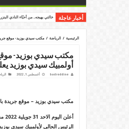
خالتي بهيجه.. من أحبّاء النادي البنز
أخبار عاجلة
الرئيسية
/
الرياضة
/
مكتب سيدي بوزيد- موقع جريدة
مكتب سيدي بوزيد- موقع
أولمبيك سيدي بوزيد يعل
badreddine
أغسطس 1, 2022
الريا
مكتب سيدي بوزيد – موقع جريدة بال
أعلن ا
الرئيس الحالي لأولمبيك سيدي بوزيد