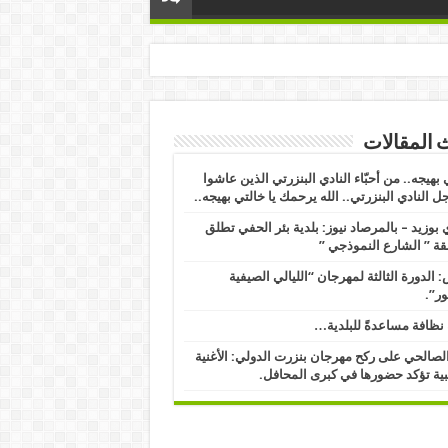
 المقالات
 بهيجه.. من أحبّاء النادي البنزرتي الذين عاشوا
ل النادي البنزرتي.. الله يرحمك يا خالتي بهيجه..
بوزيد – بالمرصاد نيوز: بلدية بئر الحفي تطلق
ة ” الشارع النموذجي ” ​
 الدورة الثالثة لمهرجان “الليالي الصيفية
ور”.
نظافة مساعدةً للبلدية…
الصالحي على ركح مهرجان بنزرت الدولي: الأغنية
ية تؤكد حضورها في كبرى المحافل.