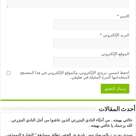
الاسم
*
البريد الإلكتروني
*
الموقع الإلكتروني
احفظ اسمي، بريدي الإلكتروني، والموقع الإلكتروني في هذا المتصفح
لاستخدامها المرة المقبلة في تعليقي.
أحدث المقالات
خالتي بهيجه.. من أحبّاء النادي البنزرتي الذين عاشوا من أجل النادي البنزرتي..
الله يرحمك يا خالتي بهيجه..
سيدي بوزيد – بالمرصاد نيوز: بلدية بئر الحفي تطلق مسابقة ” الشارع النموذجي