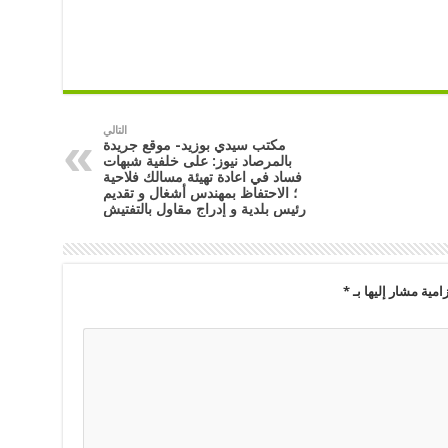
التالي
مكتب سيدي بوزيد- موقع جريدة
بالمرصاد نيوز: على خلفية شبهات
فساد في اعادة تهيئة مسالك فلاحية
؛ الاحتفاظ بمهندس أشغال و تقديم
رئيس بلدية و إدراج مقاول بالتفتيش
امية مشار إليها بـ
*