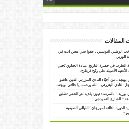
 المقالات
خب الوطني التونسي : عفوا سي معين انت في
الوزير.
 الطرب في حضرة التاريخ: ميادة الحناوي تُحيي
 الأغنية الأصيلة على ركح قرطاج.
 بهيجه.. من أحبّاء النادي البنزرتي الذين عاشوا
ل النادي البنزرتي.. الله يرحمك يا خالتي بهيجه..
بوزيد – بالمرصاد نيوز: بلدية بئر الحفي تطلق
ة ” الشارع النموذجي ” ​
 الدورة الثالثة لمهرجان “الليالي الصيفية
ور”.