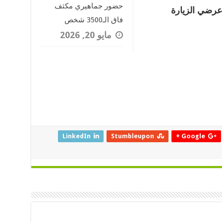
حضور جماهيري مكثف
 عرضي الزيارة
فاق الـ3500 شخص
مايو 20, 2026
LinkedIn
Stumbleupon
Google +