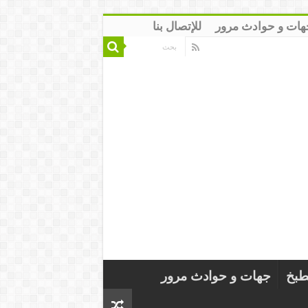
هات و حوادث مرور
للإتصال بنا
طبخ
جهات و حوادث مرور