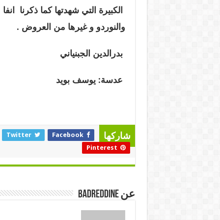
الكبيرة التي شهدتها كما ذكرنا انفا
والنوردو و غيرها من العروض .
بدرالدين الجبنياني
عدسة: يوسف بويد
Twitter
Facebook
شاركها
Pinterest
عن badreddine