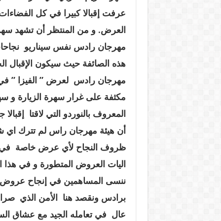
عرفت إقبالا كبيرا في كل الفضاءا
العرض. و من المنتظر أن تشهد سهرة
مهرجان رادس نفس سيناريو نجاحات أ
هذه الصائفة حيث سيكون الإقبال ا
مهرجان رادس لعرض ” الفيزا ” في 
مكثفة على غرار سهرة الزيارة و سه
المعروف بالنوردو التي لاقتا إقبالا 
أن هيئة مهرجان راس لم تترك اي 
ظروف النجاح لأي عرض خاصة في تو
اليات العروض المتطورة و في هذا ال
ننسى المساهمين في إنجاح عروض 
برادس ونقصد هنا الأمن الذي صر
عال في تعامله الجيد مع عشاق السه