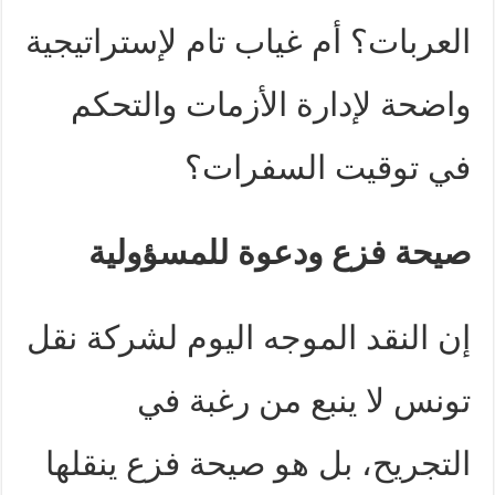
العربات؟ أم غياب تام لإستراتيجية
واضحة لإدارة الأزمات والتحكم
في توقيت السفرات؟
صيحة فزع ودعوة للمسؤولية
إن النقد الموجه اليوم لشركة نقل
تونس لا ينبع من رغبة في
التجريح، بل هو صيحة فزع ينقلها