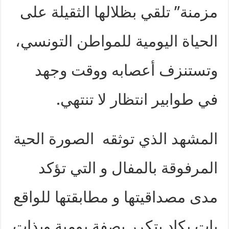
مزمنة” تلقي بظلالها الثقيلة على
الحياة اليومية للمواطن التونسي،
وتستنزف أعصابه ووقت وجهد
في طوابير انتظار لا تنتهي.
المشهد الذي توثقه الصورة الحية
المرفوقة بالمفال و التي تؤكد
مدى مصداقيتها و مطابقتها للواقع
بات يكاد يتكرر بصفة يومية وبذات