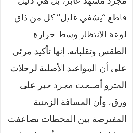
مجرد مشهد عابر، بل هي دليل
قاطع “يشفي غليل” كل من ذاق
لوعة الانتظار وسط حرارة
الطقس وتقلباته. إنها تأكيد مرئي
على أن المواعيد الأصلية لرحلات
المترو أصبحت مجرد حبر على
ورق، وأن المسافة الزمنية
المفترضة بين المحطات تضاعفت