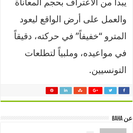
يبدأ من الاعتراف بحجم المعاناة
والعمل على أرض الواقع ليعود
المترو “خفيفاً” في حركته، دقيقاً
في مواعيده، وملبياً لتطلعات
التونسيين.
عن Baha