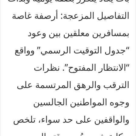
التفاصيل المزعجة: أرصفة غاصة
بمسافرين معلقين بين وعود
“جدول التوقيت الرسمي” وواقع
“الانتظار المفتوح”. نظرات
الترقب والرهق المرتسمة على
وجوه المواطنين الجالسين
والواقفين على حد سواء، تلخص