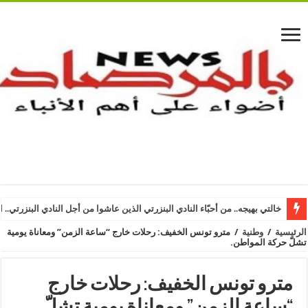
خالتي بهيجه.. من أحبّاء النادي البنزرتي الذين عاشوا من أجل النادي البنزرتي.. ا
الرئيسية
/
وطنية
/
مترو تونس الخفيف: رحلات خارج “ساعة الزمن” ومعاناة يومية
تشلّ حركة المواطن.
مترو تونس الخفيف: رحلات خارج
“ساعة الزمن” ومعاناة يومية تشلّ