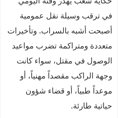
حكاية شعب يُهدر وقته اليومي
في ترقب وسيلة نقل عمومية
أصبحت أشبه بالسراب. وتأخيرات
متعددة ومتراكمة تضرب مواعيد
الوصول في مقتل، سواء كانت
وجهة الراكب مقصداً مهنياً، أو
موعداً طبياً، أو قضاء شؤون
حياتية طارئة.