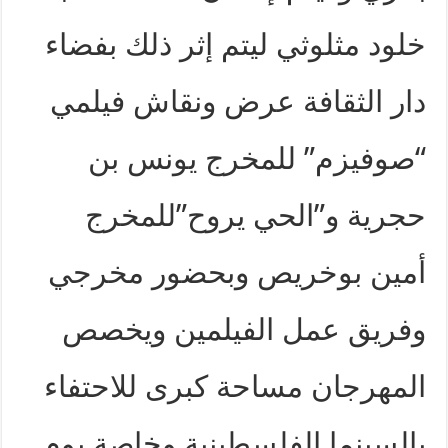
خلود مثلوثي ليتم إثر ذلك بفضاء
دار الثقافة عرض ونقاش فيلمي
“صوفيزم” للمخرج يونس بن
حجرية و”الحي يروح”للمخرج
أمين بوخريص وبحضور مخرجي
وفريق عمل الفيلمين ويخصص
المهرجان مساحة كبرى للاحتفاء
بالسينما الفلسطينية وخاصة يوم