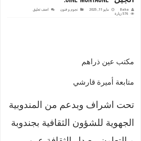
Baha
مايو 11, 2025
نجوم و فنون
اضف تعليق
576 زيارة
مكتب عين ذراهم
متابعة أميرة قارشي
تحت اشراف وبدعم من المندوبية
الجهوية للشؤون الثقافية بجندوبة
وبالتعاون مع دار الثقافة عين