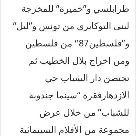
طرابلسي و”خميرة” للمخرجة
لبنى التوكابري من تونس و”ليل”
و”فلسطين87″ من فلسطين
ومن اخراج بلال الخطيب ثم
تحتضن دار الشباب حي
الازدهارفقرة “سينما جندوبة
للشباب” من خلال عرض
مجموعة من الأفلام السينمائية