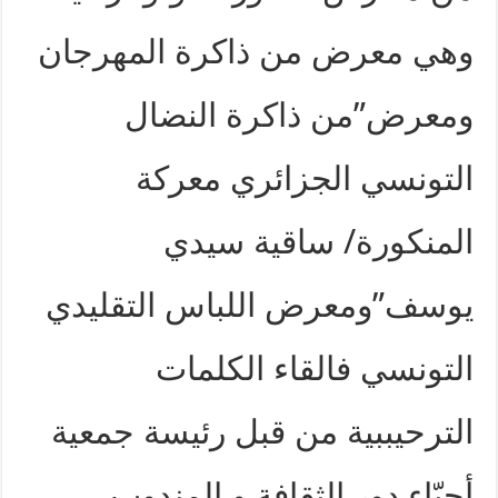
وهي معرض من ذاكرة المهرجان
ومعرض”من ذاكرة النضال
التونسي الجزائري معركة
المنكورة/ ساقية سيدي
يوسف”ومعرض اللباس التقليدي
التونسي فالقاء الكلمات
الترحيببية من قبل رئيسة جمعية
أحبّاء دور الثقافة و المندوب