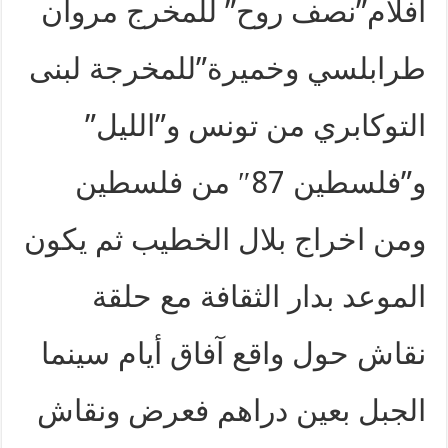
أفلام”نصف روح” للمخرج مروان
طرابلسي وخميرة”للمخرجة لبنى
التوكابري من تونس و”الليل”
و”فلسطين 87″ من فلسطين
ومن اخراج بلال الخطيب ثم يكون
الموعد بدار الثقافة مع حلقة
نقاش حول واقع آفاق أيام سينما
الجبل بعين دراهم فعرض ونقاش