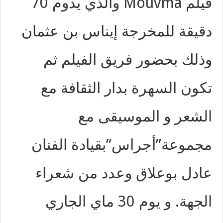
فيلم Mouvma والذي يدوم 70
دقيقة للمخرجة إيناس بن عثمان
وذلك بحضور فريق الفيلم ثم
تكون السهرة بدار الثقافة مع
الشعر و الموسيقى مع
مجموعة”أجراس”بقيادة الفنان
عادل بوعلاق وعدد من شعراء
الجهة. و يوم 30 ماي الجاري