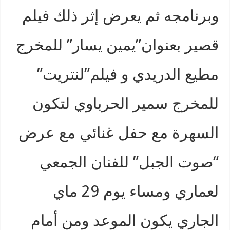
وبرنامجه ثم يعرض إثر ذلك فيلم
قصير بعنوان”يمين يسار” للمخرج
مطيع الدريدي و فيلم”لنتريت”
للمخرج سمير الحرباوي لتكون
السهرة مع حفل غنائي مع عرض
“صوت الجبل” للفنان الجمعي
لعماري ومساء يوم 29 ماي
الجاري يكون الموعد ومن أمام