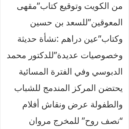
من الكويت وتوقيع كتاب”مقهى
المعوقين”للسعد بن حسين
وكتاب”عين دراهم :نشأة حديثة
وخصوصيات عديدة”للدكتور محمد
الدبوسي وفي الفترة المسائية
يحتضن المركز المندمج للشباب
والطفولة عرض ونقاش أفلام
“نصف روح” للمخرج مروان