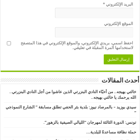
البريد الإلكتروني
*
الموقع الإلكتروني
احفظ اسمي، بريدي الإلكتروني، والموقع الإلكتروني في هذا المتصفح
لاستخدامها المرة المقبلة في تعليقي.
أحدث المقالات
خالتي بهيجه.. من أحبّاء النادي البنزرتي الذين عاشوا من أجل النادي البنزرتي..
الله يرحمك يا خالتي بهيجه..
سيدي بوزيد – بالمرصاد نيوز: بلدية بئر الحفي تطلق مسابقة ” الشارع النموذجي
” ​
تونس: الدورة الثالثة لمهرجان “الليالي الصيفية بالزهور”.
حملة نظافة مساعدةً للبلدية…