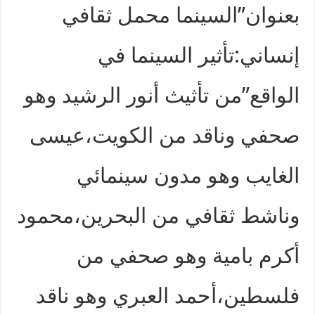
بعنوان”السينما محمل ثقافي
إنساني:تأثير السينما في
الواقع”من تأثيث أنور الرشيد وهو
صحفي وناقد من الكويت،عيسى
الغايب وهو مدون سينمائي
وناشط ثقافي من البحرين،محمود
أكرم بامية وهو صحفي من
فلسطين،أحمد العبري وهو ناقد