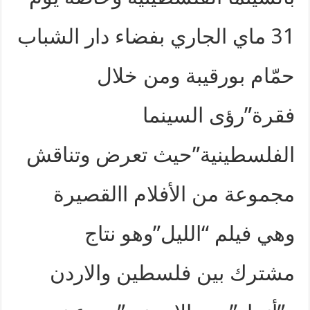
31 ماي الجاري بفضاء دار الشباب
حمّام بورقيبة ومن خلال
فقرة”رؤى السينما
الفلسطينية”حيث تعرض وتناقش
مجموعة من الأفلام االقصيرة
وهي فيلم “الليل”وهو نتاج
مشترك بين فلسطين والاردن