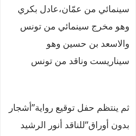
سينمائي من عمّان،عادل بكري
وهو مخرج سينمائي من تونس
والاسعد بن حسين وهو
سيناريست وناقد من تونس
ثم ينتظم حفل توقيع رواية”أشجار
بدون أوراق”للناقد أنور الرشيد